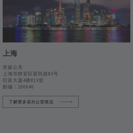
上海
世媒公关
上海市静安区富民路83号
巨富大厦4楼813室
邮编：200040
了解更多该办公室情况