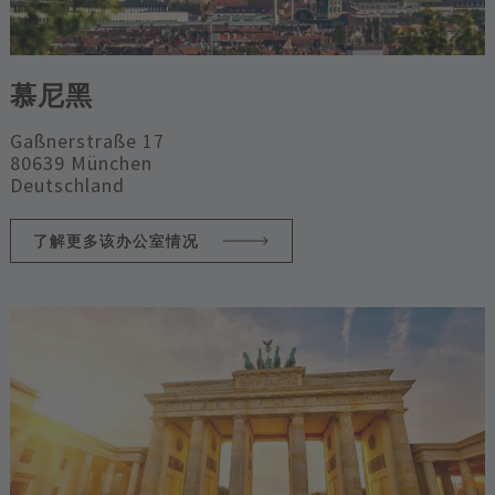
慕尼黑
G​a​ßnerstraße 17
80639 M​ü​nchen
D​eutschland
了解更多该办公室情况