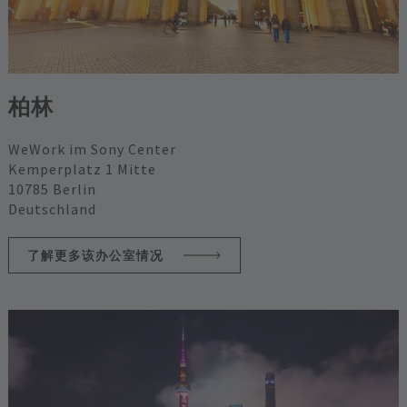
柏林
WeWork im Sony Center
Kemperplatz 1 Mitte
10785 Berlin
Deutschland
了解更多该办公室情况